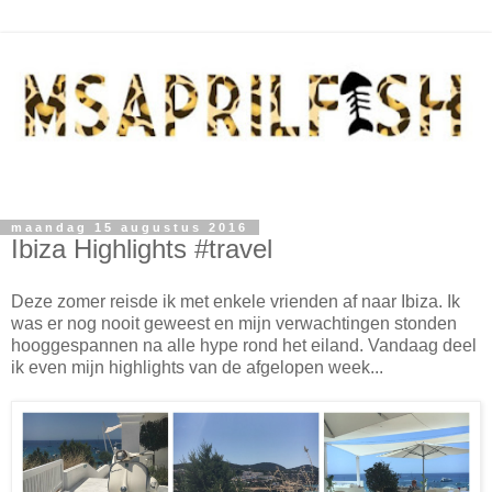
maandag 15 augustus 2016
Ibiza Highlights #travel
Deze zomer reisde ik met enkele vrienden af naar Ibiza. Ik
was er nog nooit geweest en mijn verwachtingen stonden
hooggespannen na alle hype rond het eiland. Vandaag deel
ik even mijn highlights van de afgelopen week...