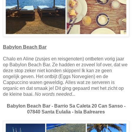
Babylon Beach Bar
Chalo en Aline (zusjes en reisgenoten) ontbeten vorig jaar
op Babylon Beach Bar. Ze hadden er zoveel lof over, dat we
deze stop zeker niet konden skippen! Ik kan ze geen
ongelijk geven. Het ontbijt (Eggs Norvegien) en de
Cappuccino waren geweldig. Alles wat ze serveren is
organic en dat smaak je! Dit ging gepaard met het zicht op
de kleine baai.
No words needed...
Babylon Beach Bar - Barrio Sa Caleta 20 Can Sanso -
07840 Santa Eulalia - Isla Balreares