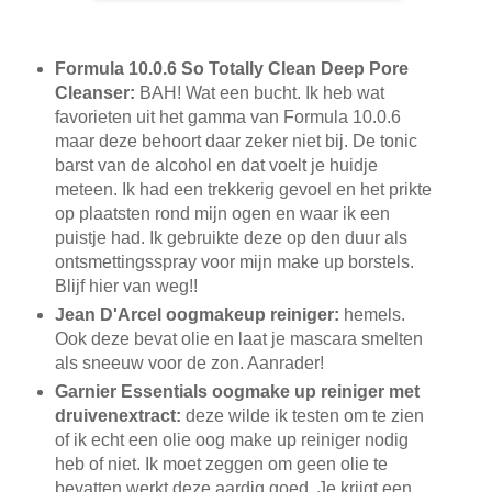
Formula 10.0.6 So Totally Clean Deep Pore
Cleanser:
BAH! Wat een bucht. Ik heb wat
favorieten uit het gamma van Formula 10.0.6
maar deze behoort daar zeker niet bij. De tonic
barst van de alcohol en dat voelt je huidje
meteen. Ik had een trekkerig gevoel en het prikte
op plaatsten rond mijn ogen en waar ik een
puistje had. Ik gebruikte deze op den duur als
ontsmettingsspray voor mijn make up borstels.
Blijf hier van weg!!
Jean D'Arcel oogmakeup reiniger:
hemels.
Ook deze bevat olie en laat je mascara smelten
als sneeuw voor de zon. Aanrader!
Garnier Essentials oogmake up reiniger met
druivenextract:
deze wilde ik testen om te zien
of ik echt een olie oog make up reiniger nodig
heb of niet. Ik moet zeggen om geen olie te
bevatten werkt deze aardig goed. Je krijgt een