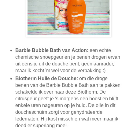
Barbie Bubble Bath van Action:
een echte
chemische snoepgeur en je benen drogen ervan
uit eens je uit de douche bent, geen aanrader,
maar ik kocht 'm wel voor de verpakking :)
Biotherm Huile de Douche:
om die droge
benen van de Barbie Bubble Bath aan te pakken
schakelde ik over naar deze Biotherm. De
citrusgeur geeft je 's morgens een boost en blijft
enkele uren nageuren op je huid. De olie in dit
doucheschuim zorgt voor gehydrateerde
ledematen. Hij kost misschien wat meer maar ik
deed er superlang mee!