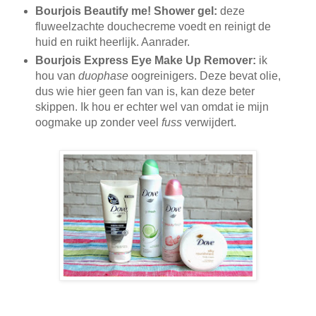
Bourjois Beautify me! Shower gel:
deze
fluweelzachte douchecreme voedt en reinigt de
huid en ruikt heerlijk. Aanrader.
Bourjois Express Eye Make Up Remover:
ik
hou van
duophase
oogreinigers. Deze bevat olie,
dus wie hier geen fan van is, kan deze beter
skippen. Ik hou er echter wel van omdat ie mijn
oogmake up zonder veel
fuss
verwijdert.