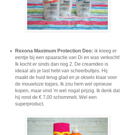
Rexona Maximum Protection Deo:
ik kreeg er
eentje bij een spaaractie van Di en was verkocht!
Ik kocht er sinds dan nog 2. De creamdeo is
ideaal als je last hebt van scheerbultjes. Hij
maakt de huid terug glad en je oksels klaar voor
de mouwloze topjes. Ik zou hem wel opnieuw
kopen, maar vind 'm wel nogal prijzig. Ik denk dat
hij rond de € 7,00 schommelt. Wel een
superproduct.