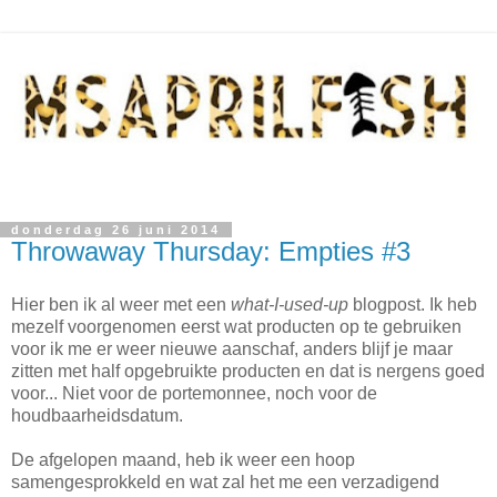
donderdag 26 juni 2014
Throwaway Thursday: Empties #3
Hier ben ik al weer met een
what-I-used-up
blogpost. Ik heb
mezelf voorgenomen eerst wat producten op te gebruiken
voor ik me er weer nieuwe aanschaf, anders blijf je maar
zitten met half opgebruikte producten en dat is nergens goed
voor... Niet voor de portemonnee, noch voor de
houdbaarheidsdatum.
De afgelopen maand, heb ik weer een hoop
samengesprokkeld en wat zal het me een verzadigend