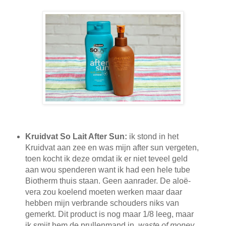
Kruidvat So Lait After Sun:
ik stond in het
Kruidvat aan zee en was mijn after sun vergeten,
toen kocht ik deze omdat ik er niet teveel geld
aan wou spenderen want ik had een hele tube
Biotherm thuis staan. Geen aanrader. De aloë-
vera zou koelend moeten werken maar daar
hebben mijn verbrande schouders niks van
gemerkt. Dit product is nog maar 1/8 leeg, maar
ik smijt hem de prullenmand in,
waste of money...