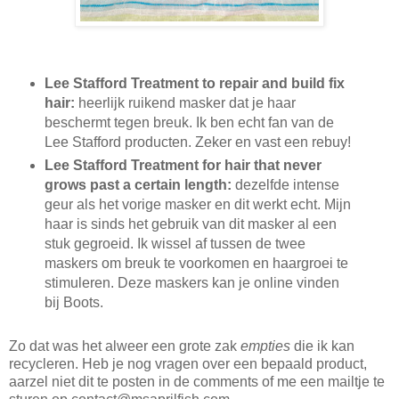
Lee Stafford Treatment to repair and build fix
hair:
heerlijk ruikend masker dat je haar
beschermt tegen breuk. Ik ben echt fan van de
Lee Stafford producten. Zeker en vast een rebuy!
Lee Stafford Treatment for hair that never
grows past a certain length:
dezelfde intense
geur als het vorige masker en dit werkt echt. Mijn
haar is sinds het gebruik van dit masker al een
stuk gegroeid. Ik wissel af tussen de twee
maskers om breuk te voorkomen en haargroei te
stimuleren. Deze maskers kan je online vinden
bij Boots.
Zo dat was het alweer een grote zak
empties
die ik kan
recycleren. Heb je nog vragen over een bepaald product,
aarzel niet dit te posten in de comments of me een mailtje te