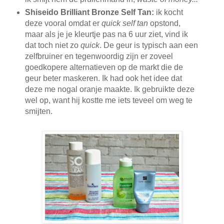
Shiseido Brilliant Bronze Self Tan:
ik kocht
deze vooral omdat er
quick self tan
opstond,
maar als je je kleurtje pas na 6 uur ziet, vind ik
dat toch niet zo
quick
. De geur is typisch aan een
zelfbruiner en tegenwoordig zijn er zoveel
goedkopere alternatieven op de markt die de
geur beter maskeren. Ik had ook het idee dat
deze me nogal oranje maakte. Ik gebruikte deze
wel op, want hij kostte me iets teveel om weg te
smijten.