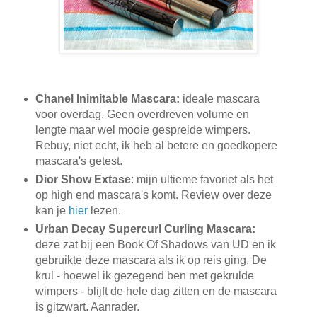
Chanel Inimitable Mascara:
ideale mascara
voor overdag. Geen overdreven volume en
lengte maar wel mooie gespreide wimpers.
Rebuy, niet echt, ik heb al betere en goedkopere
mascara's getest.
Dior Show Extase
: mijn ultieme favoriet als het
op high end mascara's komt. Review over deze
kan je
hier
lezen.
Urban Decay Supercurl Curling Mascara:
deze zat bij een Book Of Shadows van UD en ik
gebruikte deze mascara als ik op reis ging. De
krul - hoewel ik gezegend ben met gekrulde
wimpers - blijft de hele dag zitten en de mascara
is gitzwart. Aanrader.