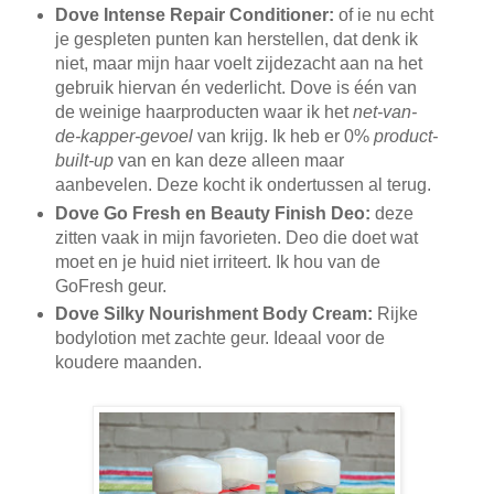
Dove Intense Repair Conditioner:
of ie nu echt
je gespleten punten kan herstellen, dat denk ik
niet, maar mijn haar voelt zijdezacht aan na het
gebruik hiervan én vederlicht. Dove is één van
de weinige haarproducten waar ik het
net-van-
de-kapper-gevoel
van krijg. Ik heb er 0%
product-
built-up
van en kan deze alleen maar
aanbevelen. Deze kocht ik ondertussen al terug.
Dove Go Fresh en Beauty Finish Deo:
deze
zitten vaak in mijn favorieten. Deo die doet wat
moet en je huid niet irriteert. Ik hou van de
GoFresh geur.
Dove Silky Nourishment Body Cream:
Rijke
bodylotion met zachte geur. Ideaal voor de
koudere maanden.