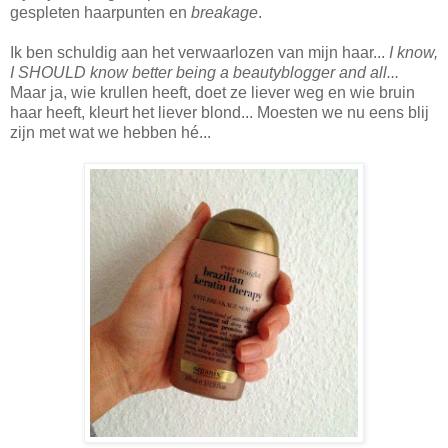
gespleten haarpunten en
breakage
.
Ik ben schuldig aan het verwaarlozen van mijn haar...
I know,
I SHOULD know better being a beautyblogger and all...
Maar ja, wie krullen heeft, doet ze liever weg en wie bruin
haar heeft, kleurt het liever blond... Moesten we nu eens blij
zijn met wat we hebben hé...