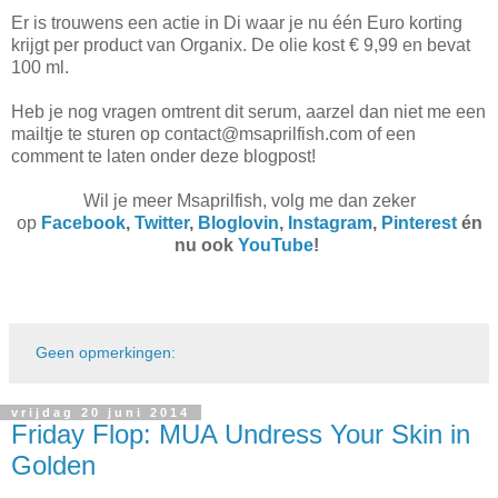
Er is trouwens een actie in Di waar je nu één Euro korting
krijgt per product van Organix. De olie kost € 9,99 en bevat
100 ml.
Heb je nog vragen omtrent dit serum, aarzel dan niet me een
mailtje te sturen op contact@msaprilfish.com of een
comment te laten onder deze blogpost!
Wil je meer Msaprilfish, volg me dan zeker
op
Facebook
,
Twitter
,
Bloglovin
,
Instagram
,
Pinterest
én
nu ook
YouTube
!
Geen opmerkingen:
vrijdag 20 juni 2014
Friday Flop: MUA Undress Your Skin in
Golden