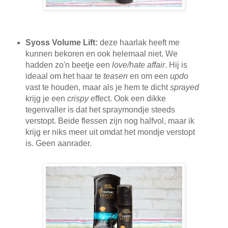
Syoss Volume Lift:
deze haarlak heeft me
kunnen bekoren en ook helemaal niet. We
hadden zo'n beetje een
love/hate affair
. Hij is
ideaal om het haar te
teasen
en om een
updo
vast te houden, maar als je hem te dicht
sprayed
krijg je een
crispy
effect. Ook een dikke
tegenvaller is dat het spraymondje steeds
verstopt. Beide flessen zijn nog halfvol, maar ik
krijg er niks meer uit omdat het mondje verstopt
is. Geen aanrader.