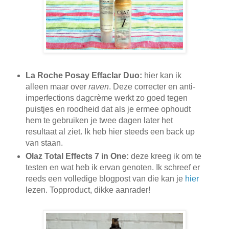
La Roche Posay Effaclar Duo:
hier kan ik
alleen maar over
raven
. Deze correcter en anti-
imperfections dagcrème werkt zo goed tegen
puistjes en roodheid dat als je ermee ophoudt
hem te gebruiken je twee dagen later het
resultaat al ziet. Ik heb hier steeds een back up
van staan.
Olaz Total Effects 7 in One:
deze kreeg ik om te
testen en wat heb ik ervan genoten. Ik schreef er
reeds een volledige blogpost van die kan je
hier
lezen. Topproduct, dikke aanrader!