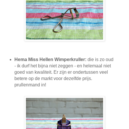
Hema Miss Hellen Wimperkruller:
die is zo oud
- ik durf het bijna niet zeggen - en helemaal niet
goed van kwaliteit. Er zijn er ondertussen veel
betere op de markt voor dezelfde prijs.
prullenmand in!