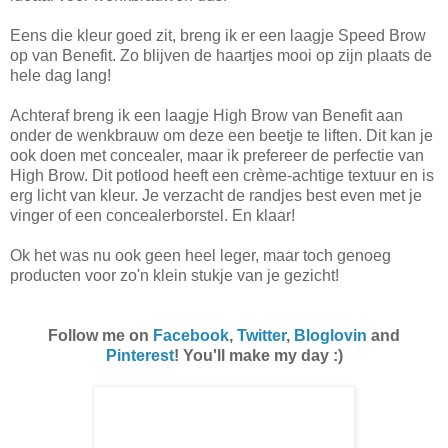
Eens die kleur goed zit, breng ik er een laagje Speed Brow
op van Benefit. Zo blijven de haartjes mooi op zijn plaats de
hele dag lang!
Achteraf breng ik een laagje High Brow van Benefit aan
onder de wenkbrauw om deze een beetje te liften. Dit kan je
ook doen met concealer, maar ik prefereer de perfectie van
High Brow. Dit potlood heeft een crème-achtige textuur en is
erg licht van kleur. Je verzacht de randjes best even met je
vinger of een concealerborstel. En klaar!
Ok het was nu ook geen heel leger, maar toch genoeg
producten voor zo'n klein stukje van je gezicht!
Follow me on
Facebook
,
Twitter
,
Bloglovin
and
Pinterest
! You'll make my day :)