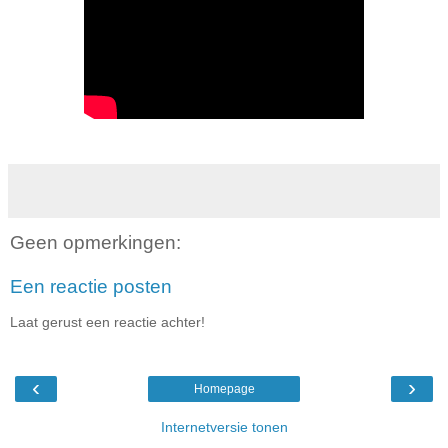
Geen opmerkingen:
Een reactie posten
Laat gerust een reactie achter!
‹
›
Homepage
Internetversie tonen