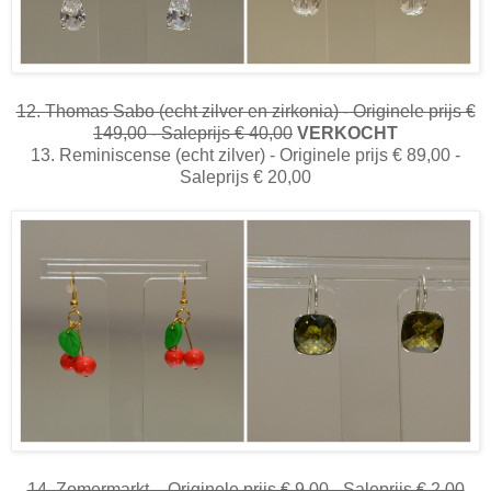
12. Thomas Sabo (echt zilver en zirkonia) - Originele prijs €
149,00 - Saleprijs € 40,00
VERKOCHT
13. Reminiscense (echt zilver) - Originele prijs € 89,00 -
Saleprijs € 20,00
14. Zomermarkt - Originele prijs € 9,00 - Saleprijs € 2,00