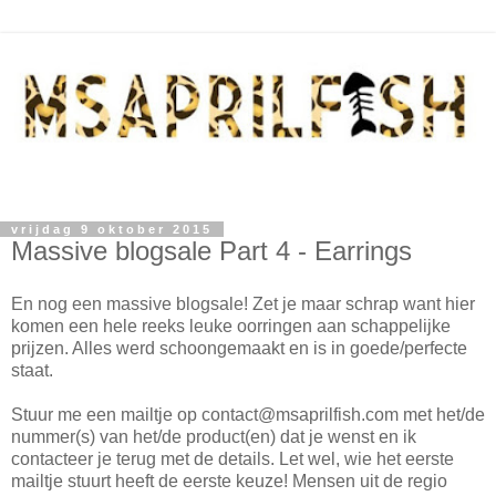
vrijdag 9 oktober 2015
Massive blogsale Part 4 - Earrings
En nog een massive blogsale! Zet je maar schrap want hier
komen een hele reeks leuke oorringen aan schappelijke
prijzen. Alles werd schoongemaakt en is in goede/perfecte
staat.
Stuur me een mailtje op contact@msaprilfish.com met het/de
nummer(s) van het/de product(en) dat je wenst en ik
contacteer je terug met de details. Let wel, wie het eerste
mailtje stuurt heeft de eerste keuze! Mensen uit de regio