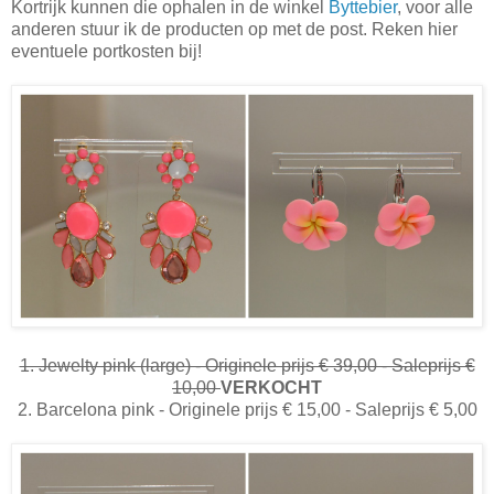
Kortrijk kunnen die ophalen in de winkel
Byttebier
, voor alle
anderen stuur ik de producten op met de post. Reken hier
eventuele portkosten bij!
1. Jewelty pink (large) - Originele prijs € 39,00 - Saleprijs €
10,00
VERKOCHT
2. Barcelona pink - Originele prijs € 15,00 - Saleprijs € 5,00