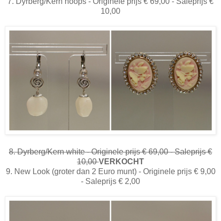
7. Dyrberg/Kern hoops - Originele prijs € 69,00 - Saleprijs €
10,00
8. Dyrberg/Kern white - Originele prijs € 69,00 - Saleprijs €
10,00
VERKOCHT
9. New Look (groter dan 2 Euro munt) - Originele prijs € 9,00
- Saleprijs € 2,00