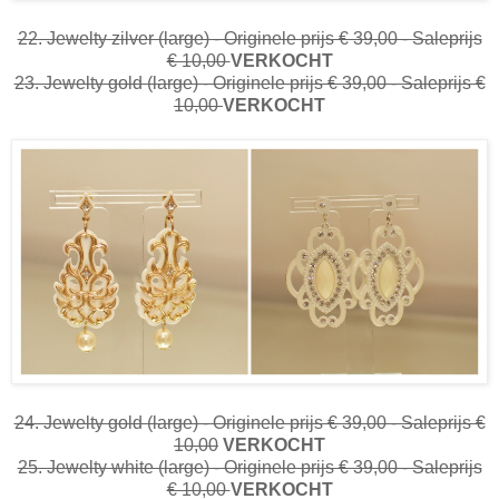
22. Jewelty zilver (large) - Originele prijs € 39,00 - Saleprijs
€ 10,00
VERKOCHT
23. Jewelty gold (large) - Originele prijs € 39,00 - Saleprijs €
10,00
VERKOCHT
24. Jewelty gold (large) - Originele prijs € 39,00 - Saleprijs €
10,00
VERKOCHT
25. Jewelty white (large) - Originele prijs € 39,00 - Saleprijs
€ 10,00
VERKOCHT