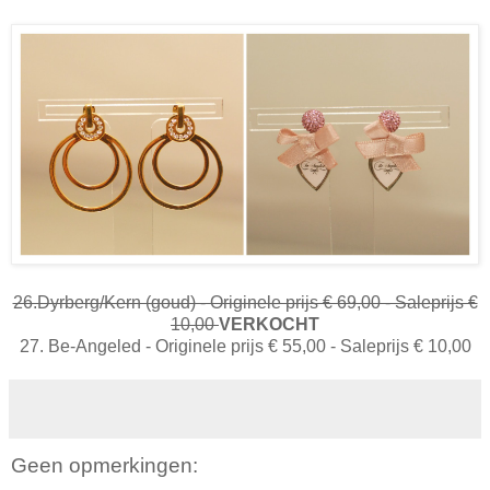
26.Dyrberg/Kern (goud) - Originele prijs € 69,00 - Saleprijs €
10,00
VERKOCHT
27. Be-Angeled - Originele prijs € 55,00 - Saleprijs € 10,00
Geen opmerkingen: