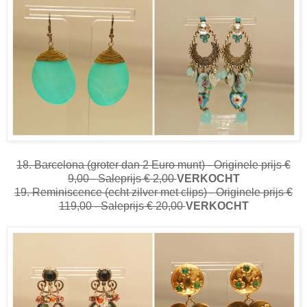
18. Barcelona (groter dan 2 Euro munt) - Originele prijs €
9,00 - Saleprijs € 2,00
VERKOCHT
19. Reminiscence (echt zilver met clips) - Originele prijs €
119,00 - Saleprijs € 20,00
VERKOCHT