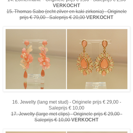
VERKOCHT
15. Thomas Sabo (echt zilver en kaki zirkonia) - Originele
prijs € 79,00 - Saleprijs € 20,00
VERKOCHT
16. Jewelty (lang met stud) - Originele prijs € 29,00 -
Saleprijs € 10,00
17. Jewelty (large met clips) - Originele prijs € 29,00 -
Saleprijs € 10,00
VERKOCHT