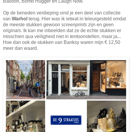
Balloon, Bomb Hugger en Laugh Now.
Op de beneden verdieping vind je een deel van collectie
van
Warhol
terug. Hier was ik ietwat in teleurgesteld omdat
de meeste stukken gewoon
screenprints
zijn en geen
originals
. Ik kan me inbeelden dat ze de echte stukken er
misschien qua veiligheid niet in tentoonstellen, maar ja...
Hoe dan ook de stukken van Banksy waren mijn € 12,50
meer dan waard.