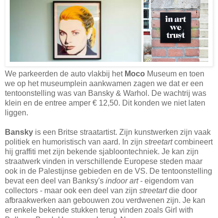
We parkeerden de auto vlakbij het
Moco
Museum en toen
we op het museumplein aankwamen zagen we dat er een
tentoonstelling was van Bansky & Warhol. De wachtrij was
klein en de entree amper € 12,50. Dit konden we niet laten
liggen.
Bansky
is een Britse straatartist. Zijn kunstwerken zijn vaak
politiek en humoristisch van aard. In zijn
streetart
combineert
hij graffiti met zijn bekende sjabloontechniek. Je kan zijn
straatwerk vinden in verschillende Europese steden maar
ook in de Palestijnse gebieden en de VS. De tentoonstelling
bevat een deel van Banksy's
indoor art
- eigendom van
collectors - maar ook een deel van zijn
streetart
die door
afbraakwerken aan gebouwen zou verdwenen zijn. Je kan
er enkele bekende stukken terug vinden zoals Girl with