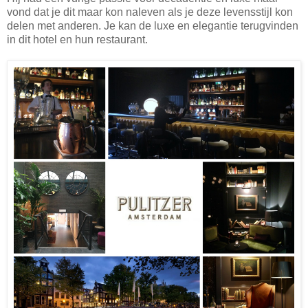
vond dat je dit maar kon naleven als je deze levensstijl kon
delen met anderen. Je kan de luxe en elegantie terugvinden
in dit hotel en hun restaurant.