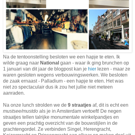
Na de tentoonstelling besloten we een hapje te eten. Ik
wilde graag naar
National
gaan - waar ik ging brunchen op
1 januari van dit jaar de blogpost kan je
hier
lezen - maar ze
waren gesloten wegens verbouwingswerken. We besloten
de zaak ernaast - Palladium - een hapje te eten. Het was
niet zo spectaculair dus ik zou het jullie niet meteen
aanraden.
Na onze lunch strolden we de
9 straatjes
af, dit is echt een
mustsee/mustdo
als je in Amsterdam vertoeft! De negen
straatjes tellen talrijke monumentale winkelpandjes en
geven een prachtig overzicht van de bouwstijlen in de
grachtengordel. Ze verbinden Singel, Herengracht,