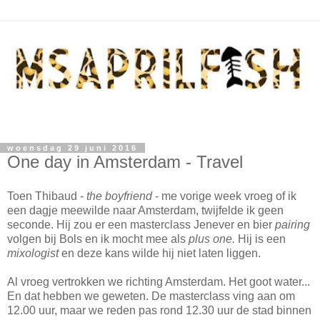
woensdag 29 juni 2016
One day in Amsterdam - Travel
Toen Thibaud -
the boyfriend
- me vorige week vroeg of ik
een dagje meewilde naar Amsterdam, twijfelde ik geen
seconde. Hij zou er een masterclass Jenever en bier
pairing
volgen bij Bols en ik mocht mee als
plus one.
Hij is een
mixologist
en deze kans wilde hij niet laten liggen.
Al vroeg vertrokken we richting Amsterdam. Het goot water...
En dat hebben we geweten. De masterclass ving aan om
12.00 uur, maar we reden pas rond 12.30 uur de stad binnen