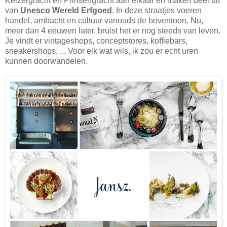
Keizergracht en Prinsengracht aan elkaar en maken deel uit
van
Unesco Wereld Erfgoed
. In deze straatjes voeren
handel, ambacht en cultuur vanouds de boventoon. Nu,
meer dan 4 eeuwen later, bruist het er nog steeds van leven.
Je vindt er vintageshops, conceptstores, koffiebars,
sneakershops, ... Voor elk wat wils, ik zou er echt uren
kunnen doorwandelen.