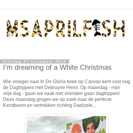
dinsdag 27 november 2012
I'm dreaming of a White Christmas
Wie vroeger naar In De Gloria keek op Canvas kent vast nog
de Dagtrippers met Debruyne Henri. Op maandag - mijn
vrije dag - gaan we vaak met vrienden gaan dagtrippen!
Deze maandag gingen we op zoek naar de perfecte
Kerstboom en vertrokken richting Dadizele...