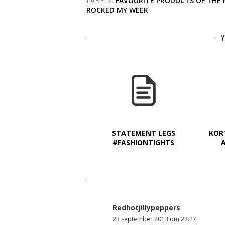
LABELS:
FAVOURITE PRODUCTS OF THE
ROCKED MY WEEK
Y
STATEMENT LEGS
KOR
#FASHIONTIGHTS
Redhotjillypeppers
23 september 2013 om 22:27