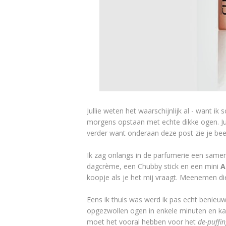
Jullie weten het waarschijnlijk al - want ik
morgens opstaan met echte dikke ogen. Ju
verder want onderaan deze post zie je beel
Ik zag onlangs in de parfumerie een samen
dagcrème, een Chubby stick en een mini
A
koopje als je het mij vraagt. Meenemen di
Eens ik thuis was werd ik pas echt benieu
opgezwollen ogen in enkele minuten en kan
moet het vooral hebben voor het
de-puffin