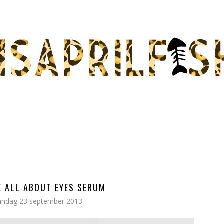
E ALL ABOUT EYES SERUM
ndag 23 september 2013