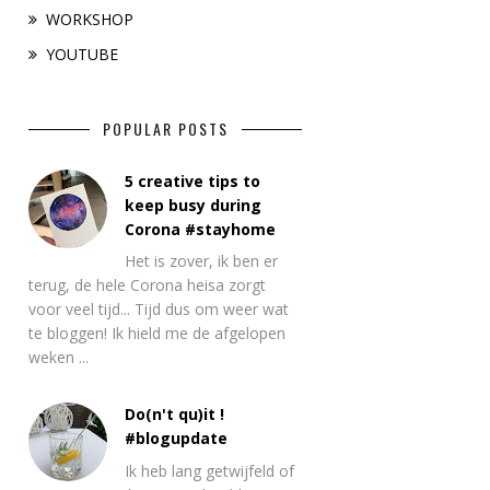
WORKSHOP
YOUTUBE
POPULAR POSTS
5 creative tips to
keep busy during
Corona #stayhome
Het is zover, ik ben er
terug, de hele Corona heisa zorgt
voor veel tijd... Tijd dus om weer wat
te bloggen! Ik hield me de afgelopen
weken ...
Do(n't qu)it !
#blogupdate
Ik heb lang getwijfeld of