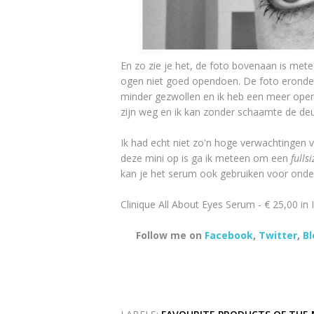
En zo zie je het, de foto bovenaan is mete
ogen niet goed opendoen. De foto eronder i
minder gezwollen en ik heb een meer open 
zijn weg en ik kan zonder schaamte de deur
Ik had echt niet zo'n hoge verwachtingen v
deze mini op is ga ik meteen om een
fullsi
kan je het serum ook gebruiken voor onde
Clinique All About Eyes Serum - € 25,00 in I
Follow me on
Facebook
,
Twitter
,
Bl