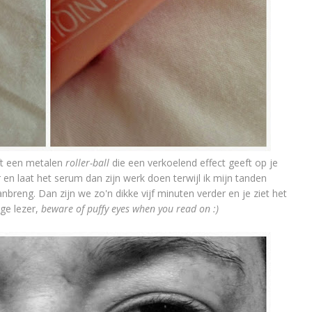
ft een metalen
roller-ball
die een verkoelend effect geeft op je
 en laat het serum dan zijn werk doen terwijl ik mijn tanden
reng. Dan zijn we zo'n dikke vijf minuten verder en je ziet het
ge lezer,
beware of puffy eyes when you read on :)