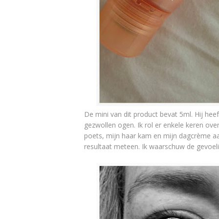
De mini van dit product bevat 5ml. Hij hee
gezwollen ogen. Ik rol er enkele keren over
poets, mijn haar kam en mijn dagcrème aanb
resultaat meteen. Ik waarschuw de gevoeli