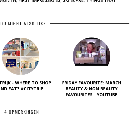
 MONTH
,
FIRST IMPRESSIONS
,
SKINCARE
,
THINGS THAT
OU MIGHT ALSO LIKE
TRIJK - WHERE TO SHOP
FRIDAY FAVOURITE: MARCH
AND EAT? #CITYTRIP
BEAUTY & NON BEAUTY
FAVOURITES - YOUTUBE
4 OPMERKINGEN