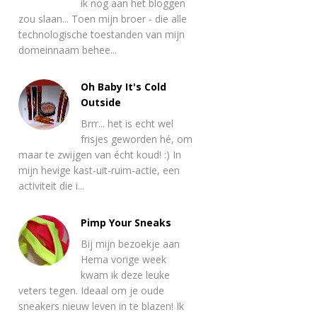
ik nog aan het bloggen
zou slaan... Toen mijn broer - die alle
technologische toestanden van mijn
domeinnaam behee...
Oh Baby It's Cold
Outside
Brrr... het is echt wel
frisjes geworden hé, om
maar te zwijgen van écht koud! :) In
mijn hevige kast-uit-ruim-actie, een
activiteit die i...
Pimp Your Sneaks
Bij mijn bezoekje aan
Hema vorige week
kwam ik deze leuke
veters tegen. Ideaal om je oude
sneakers nieuw leven in te blazen! Ik