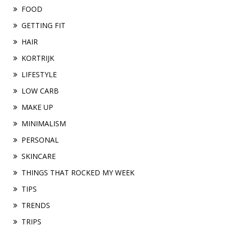
FOOD
GETTING FIT
HAIR
KORTRIJK
LIFESTYLE
LOW CARB
MAKE UP
MINIMALISM
PERSONAL
SKINCARE
THINGS THAT ROCKED MY WEEK
TIPS
TRENDS
TRIPS