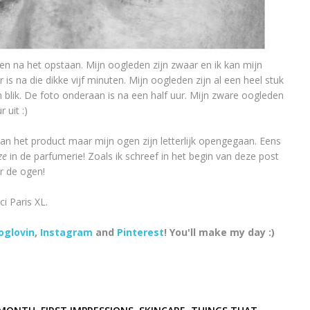
en na het opstaan. Mijn oogleden zijn zwaar en ik kan mijn
s na die dikke vijf minuten. Mijn oogleden zijn al een heel stuk
blik. De foto onderaan is na een half uur. Mijn zware oogleden
 uit :)
an het product maar mijn ogen zijn letterlijk opengegaan. Eens
ze
in de parfumerie! Zoals ik schreef in het begin van deze post
r de ogen!
ci Paris XL.
oglovin
,
Instagram
and
Pinterest
! You'll make my day :)