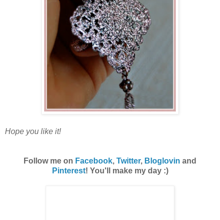
Hope you like it!
Follow me on
Facebook
,
Twitter
,
Bloglovin
and
Pinterest
! You'll make my day :)