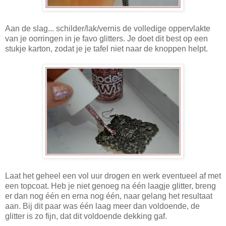
Aan de slag... schilder/lak/vernis de volledige oppervlakte
van je oorringen in je favo glitters. Je doet dit best op een
stukje karton, zodat je je tafel niet naar de knoppen helpt.
Laat het geheel een vol uur drogen en werk eventueel af met
een topcoat. Heb je niet genoeg na één laagje glitter, breng
er dan nog één en erna nog één, naar gelang het resultaat
aan. Bij dit paar was één laag meer dan voldoende, de
glitter is zo fijn, dat dit voldoende dekking gaf.