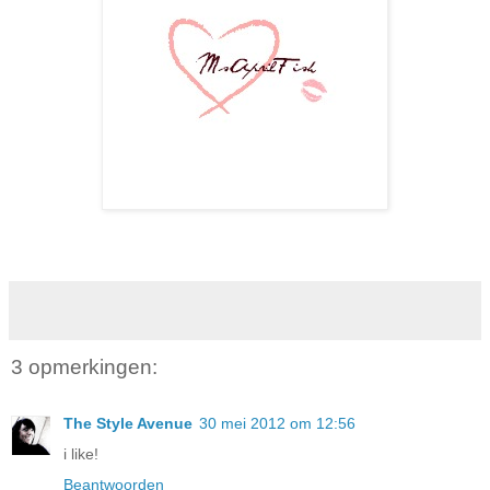
3 opmerkingen:
The Style Avenue
30 mei 2012 om 12:56
i like!
Beantwoorden