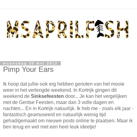
woensdag 30 mei 2012
Pimp Your Ears
Ik hoop dat jullie ook erg hebben genoten van het mooie
weer in het verlengde weekend. In Kortrijk gingen dit
weekend de
Sinksefeesten
door... Je kan het vergelijken
met de Gentse Feesten, maar dan 3 volle dagen en
nachten... En in Kortrijk natuurlijk. Ik heb me - zoals elk jaar -
fantastisch geamuseerd en natuurlijk weinig tijd
gehad/gemaakt om nieuwe posts online te plaatsen. Maar ik
ben terug en wel met een heel leuk ideetje!