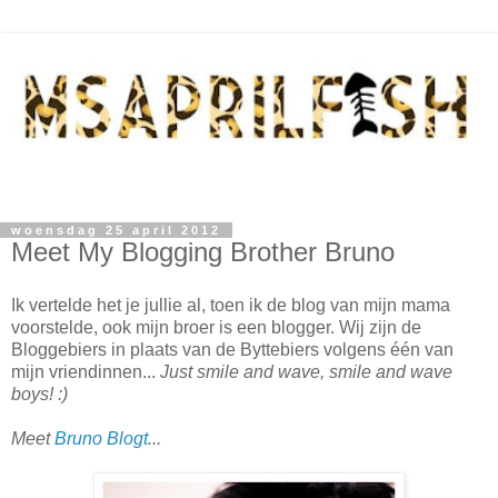
woensdag 25 april 2012
Meet My Blogging Brother Bruno
Ik vertelde het je jullie al, toen ik de blog van mijn mama
voorstelde, ook mijn broer is een blogger. Wij zijn de
Bloggebiers in plaats van de Byttebiers volgens één van
mijn vriendinnen...
Just smile and wave, smile and wave
boys! :)
Meet
Bruno Blogt
...