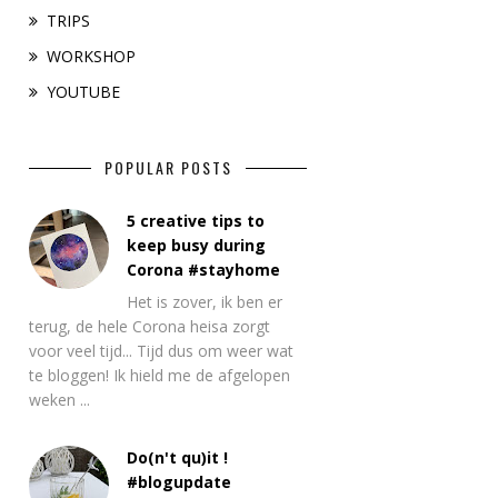
TRIPS
WORKSHOP
YOUTUBE
POPULAR POSTS
5 creative tips to
keep busy during
Corona #stayhome
Het is zover, ik ben er
terug, de hele Corona heisa zorgt
voor veel tijd... Tijd dus om weer wat
te bloggen! Ik hield me de afgelopen
weken ...
Do(n't qu)it !
#blogupdate