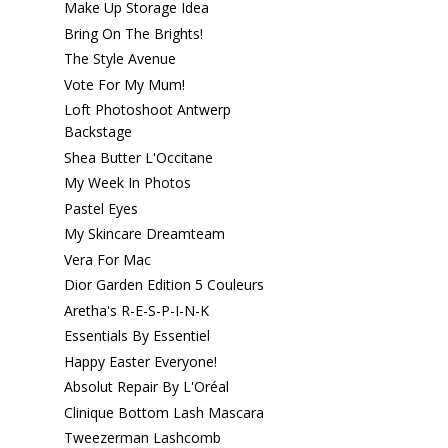
Make Up Storage Idea
Bring On The Brights!
The Style Avenue
Vote For My Mum!
Loft Photoshoot Antwerp
Backstage
Shea Butter L'Occitane
My Week In Photos
Pastel Eyes
My Skincare Dreamteam
Vera For Mac
Dior Garden Edition 5 Couleurs
Aretha's R-E-S-P-I-N-K
Essentials By Essentiel
Happy Easter Everyone!
Absolut Repair By L'Oréal
Clinique Bottom Lash Mascara
Tweezerman Lashcomb