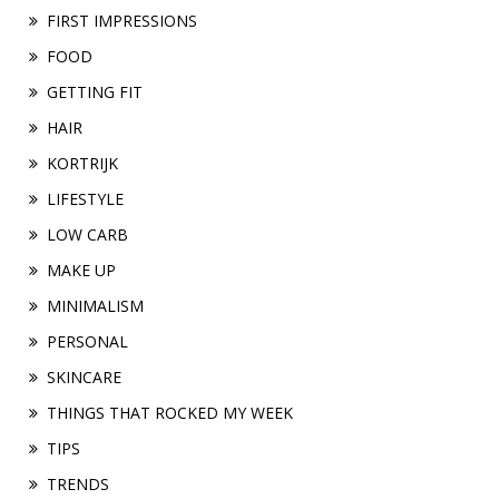
FIRST IMPRESSIONS
FOOD
GETTING FIT
HAIR
KORTRIJK
LIFESTYLE
LOW CARB
MAKE UP
MINIMALISM
PERSONAL
SKINCARE
THINGS THAT ROCKED MY WEEK
TIPS
TRENDS