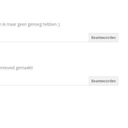
kan ik maar geen genoeg hebben ;)
Beantwoorden
benieuwd gemaakt!
Beantwoorden