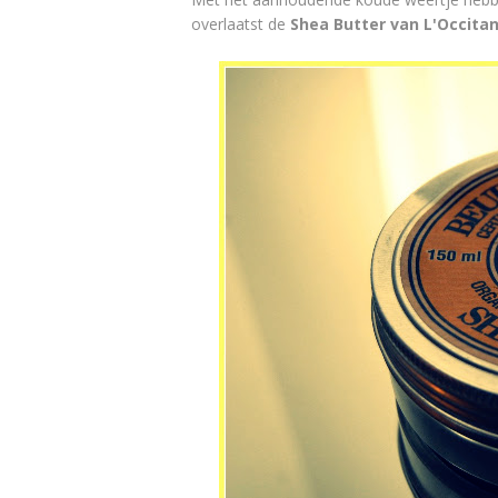
overlaatst de
Shea Butter van L'Occita