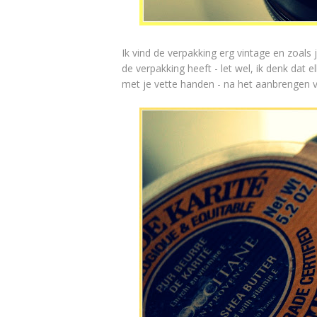
Ik vind de verpakking erg vintage en zoals 
de verpakking heeft - let wel, ik denk dat 
met je vette handen - na het aanbrengen va