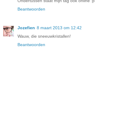
Ondertussen staat mijn tag ook online :p
Beantwoorden
Jozefien
8 maart 2013 om 12:42
Wauw, die sneeuwkristallen!
Beantwoorden