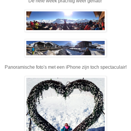
De hele week prachtig weer gehad!
Panoramische foto's met een iPhone zijn toch spectaculair!