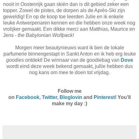
nooit in Oostenrijk gaan skiën dan is dit gebied zeker een
topper. Zowel de pistes, de dorpen als de Après-Ski zijn
geweldig! En op de koop toe leerden Julie en ik enkele
leuke Antwerpenaren kennen en die hebben onze week nog
vrolijker gemaakt. Een dikke merci aan Matthias, Maurice en
Jens -
the Babylonian Wolfpack!
Morgen meer beautynieuws want ik ben de lokale
parfumerie binnengestapt in Sankt Anton en ik heb erg leuke
goodies
ontdekt! De winnaar van de goodiebag van
Dove
wordt eind deze week bekend gemaakt, jullie hebben dus
nog kans om mee te doen tot vrijdag.
Follow me
on
Facebook
,
Twitter
,
Bloglovin
and
Pinterest
! You'll
make my day :)