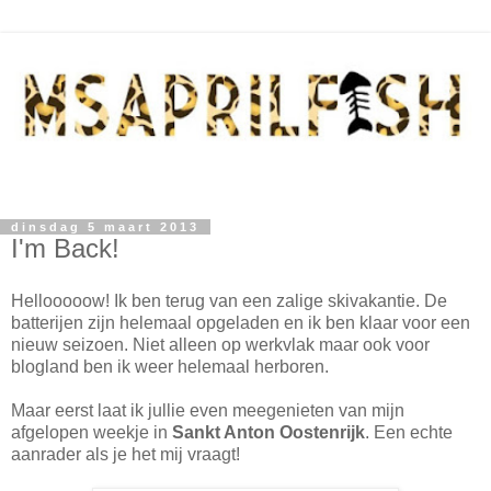
dinsdag 5 maart 2013
I'm Back!
Hellooooow! Ik ben terug van een zalige skivakantie. De
batterijen zijn helemaal opgeladen en ik ben klaar voor een
nieuw seizoen. Niet alleen op werkvlak maar ook voor
blogland ben ik weer helemaal herboren.
Maar eerst laat ik jullie even meegenieten van mijn
afgelopen weekje in
Sankt Anton Oostenrijk
. Een echte
aanrader als je het mij vraagt!