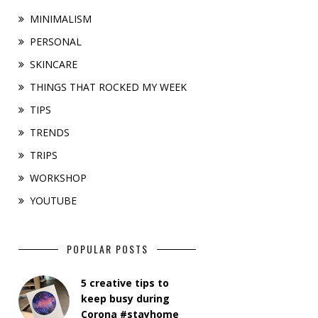
MINIMALISM
PERSONAL
SKINCARE
THINGS THAT ROCKED MY WEEK
TIPS
TRENDS
TRIPS
WORKSHOP
YOUTUBE
POPULAR POSTS
5 creative tips to
keep busy during
Corona #stayhome