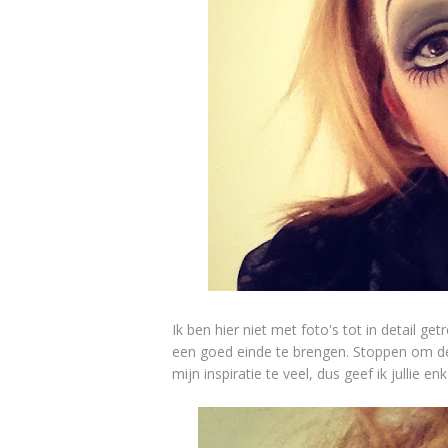
Ik ben hier niet met foto's tot in detail g
een goed einde te brengen. Stoppen om de
mijn inspiratie te veel, dus geef ik jullie en