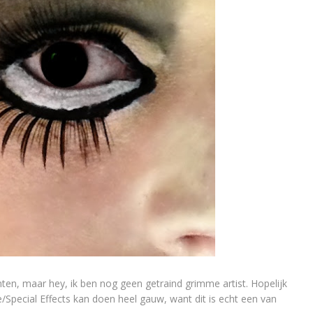
nten, maar hey, ik ben nog geen getraind grimme artist. Hopelijk
pecial Effects kan doen heel gauw, want dit is echt een van