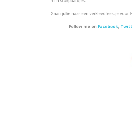
mijn stokpaardjes...
Gaan jullie naar een verkleedfeestje voo
Follow me on
Facebook
,
Twitt