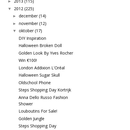
2013
(115)
►
2012
(225)
▼
december
(14)
►
november
(12)
►
oktober
(17)
▼
DIY Inspiration
Halloween Broken Doll
Golden Look By Yves Rocher
Win €100!
London Addixion L'Oréal
Halloween Sugar Skull
Oldschool Phone
Steps Shopping Day Kortrijk
Anna Dello Russo Fashion
Shower
Louboutins For Sale!
Golden Jungle
Steps Shopping Day