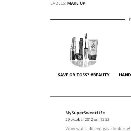
LABELS:
MAKE UP
Y
SAVE OR TOSS? #BEAUTY
HANDC
MySuperSweetLife
29 oktober 2012 om 15:52
Wow wat is dit een gave look zeg!