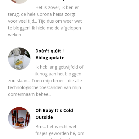
Het is zover, ik ben er
terug, de hele Corona heisa zorgt
voor veel tijd... Tijd dus om weer wat
te bloggen! Ik hield me de afgelopen
weken ...
Do(n't qu)it !
#blogupdate
Ik heb lang getwijfeld of
ik nog aan het bloggen
zou slaan... Toen mijn broer - die alle
technologische toestanden van mijn
domeinnaam behee...
Oh Baby It's Cold
Outside
Brrr... het is echt wel
frisjes geworden hé, om