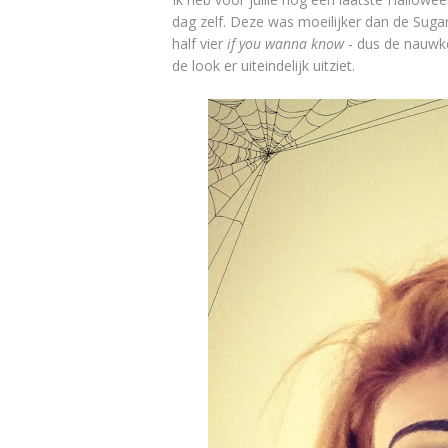
dag zelf. Deze was moeilijker dan de Sugar
half vier
if you wanna know
- dus de nauwkeur
de look er uiteindelijk uitziet.