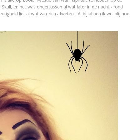
 Skull, en het was ondertussen al wat later in de nacht - rond
igheid liet al wat van zich afweten... Al bij al ben ik wel blij hoe