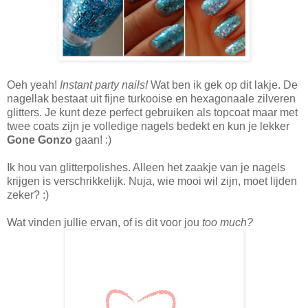
Oeh yeah!
Instant party nails!
Wat ben ik gek op dit lakje. De
nagellak bestaat uit fijne turkooise en hexagonaale zilveren
glitters. Je kunt deze perfect gebruiken als topcoat maar met
twee coats zijn je volledige nagels bedekt en kun je lekker
Gone Gonzo
gaan! :)
Ik hou van glitterpolishes. Alleen het zaakje van je nagels
krijgen is verschrikkelijk. Nuja, wie mooi wil zijn, moet lijden
zeker? :)
Wat vinden jullie ervan, of is dit voor jou
too much?