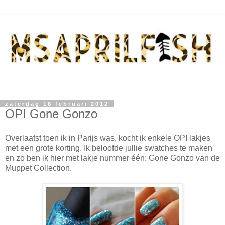
zaterdag 18 februari 2012
OPI Gone Gonzo
Overlaatst toen ik in Parijs was, kocht ik enkele OPI lakjes
met een grote korting. Ik beloofde jullie swatches te maken
en zo ben ik hier met lakje nummer één: Gone Gonzo van de
Muppet Collection.