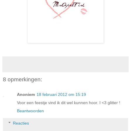
8 opmerkingen:
Anoniem
18 februari 2012 om 15:19
Voor een feestje vind ik dit wel kunnen hoor. I <3 glitter !
Beantwoorden
Reacties