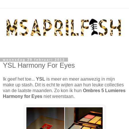
woensdag 29 februari 2012
YSL Harmony For Eyes
Ik geef het toe...
YSL
is meer en meer aanwezig in mijn
make up stash. Dit is echt te wijten aan hun leuke collecties
van de laatste maanden. Zo kon ik hun
Ombres 5 Lumieres
Harmony for Eyes
niet weerstaan.