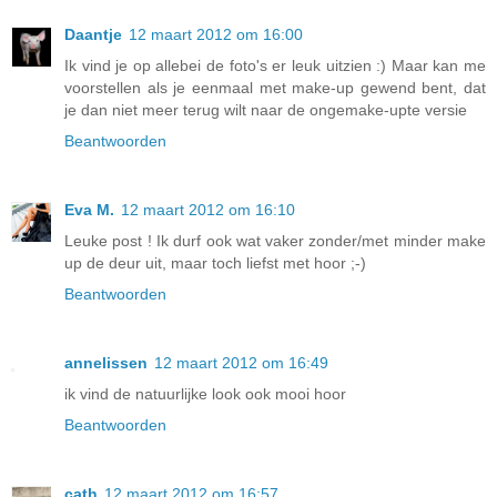
Daantje
12 maart 2012 om 16:00
Ik vind je op allebei de foto's er leuk uitzien :) Maar kan me
voorstellen als je eenmaal met make-up gewend bent, dat
je dan niet meer terug wilt naar de ongemake-upte versie
Beantwoorden
Eva M.
12 maart 2012 om 16:10
Leuke post ! Ik durf ook wat vaker zonder/met minder make
up de deur uit, maar toch liefst met hoor ;-)
Beantwoorden
annelissen
12 maart 2012 om 16:49
ik vind de natuurlijke look ook mooi hoor
Beantwoorden
cath
12 maart 2012 om 16:57