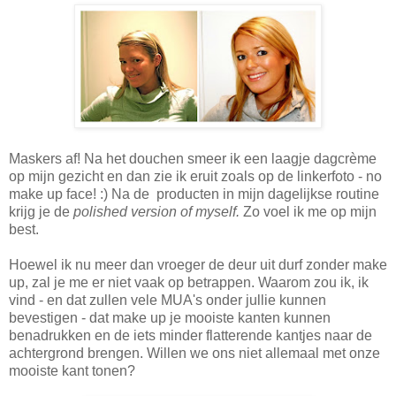
Maskers af! Na het douchen smeer ik een laagje dagcrème
op mijn gezicht en dan zie ik eruit zoals op de linkerfoto - no
make up face! :) Na de producten in mijn dagelijkse routine
krijg je de
polished version of myself.
Zo voel ik me op mijn
best.
Hoewel ik nu meer dan vroeger de deur uit durf zonder make
up, zal je me er niet vaak op betrappen. Waarom zou ik, ik
vind - en dat zullen vele MUA's onder jullie kunnen
bevestigen - dat make up je mooiste kanten kunnen
benadrukken en de iets minder flatterende kantjes naar de
achtergrond brengen. Willen we ons niet allemaal met onze
mooiste kant tonen?