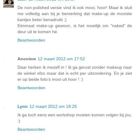
De non-polished versie vind ik ook mooi, hoor! Maar ik sluit
me volledig aan bij je bemerking dat make-up de mooiste
kantjes beter benadrukt ;)
Eénmaal make-up gewoon, is het moeilijk om "naked" de
deur uit te komen hé.
Beantwoorden
Anoniem
12 maart 2012 om 17:52
Daar herken ik mezelf in ! Ik ga gerust zonder makeup naar
de winkel ofzo maar dat is echt per uitzondering. En je ziet
er op beide foto's mooi uit hoor ! :)
Beantwoorden
Lynn
12 maart 2012 om 18:25
Ik ga toch eens een workshop moeten komen volgen bij jou.
:)
Beantwoorden